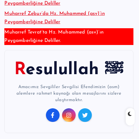
Peygamberliğine Deliller
Muharref Zebur’da Hz. Muhammed (asv)’in
Peygamberliğine Deliller
Muharref Tevrat’ta Hz. Muhammed (asv)’ın
Peygamberliğine Deliller.
Resulullah ﷺ
Amacımız Sevgililer Sevgilisi Efendimizin (asm)
alemlere rahmet kaynağı olan mesajlarını sizlere
ulaştırmaktır.