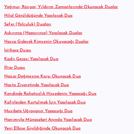
Yağmur, Rüzgar, Yıldırım Zamanlarında Okunacak Dualar
Hilal Görüldüğünde Yapılacak Dua
Sefer (Yolculuk) Duaları
Askırınca (Hapşırınca) Yapılacak Dualar
Hacca Gidecek Kimsenin Okuyacağı Dualar
İstihare Duası
Kadir Gecesi Yapılacak Dua
İftar Duası
Nazar Değmesine Karşı Okunacak Dua
Hasta Ziyaretinde Yapılacak Dua
Kendinde Rahatsızlık Hissedenin Yapacağı Dua
Kafirlerden Kurtulmak İçin Yapılacak Dua
Musibete Uğrayanın Yapacağı Dua
Hanımıyla Münasebet Anında Yapılacak Dua
Yeni Elbise Giyildiğinde Okunacak Dua