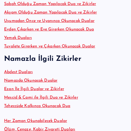
Sabah Olduğu Zaman Yapılacak Dua ve Zikirler
Akşam Olduğu Zaman Yapılacak Dua ve Zikirler
Uyumadan Önce ve Uyanınca Okunacak Dualar
Evden Çıkarken ve Eve Girerken Okunacak Dua
Yemek Duaları
Tuvalete Girerken ve Çıkarken Okunacak Dualar
Namazla İlgili Zikirler
Abdest Duaları
Namazda Okunacak Dualar
Ezan İle İlgili Dualar ve Zikirler
Mescid & Cami ile İlgili Dua ve Zikirler
Teheccüde Kalkınca Okunacak Dua
Her Zaman Okunabilecek Dualar
Ölüm, Cenaze, Kabir Ziyareti Duaları