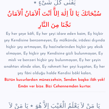
يَفْنٰى كُلُّ شَىْءٍ ٭
سُبْحَانَكَ يَا لآَ اِلٰهَ اِلآَّ اَنْتَ اْلاَمَانُ اْلاَمَانُ
نَجِّنَا مِنَ النَّارِ
Ey her şeye kâfi, Ey her şeyi idare eden kaim, Ey hiçbir
şey Kendisine benzemeyen, Ey mülkünde, irâdesi dışında
hiçbir şey artmayan, Ey hazînelerinden hiçbir şey eksik
olmayan, Ey hiçbir şey Kendisine gizli bulunmayan, Ey
misli ve benzeri hiçbir şey bulunmayan, Ey her şeyin
anahtarı elinde olan, Ey rahmeti her şeyi kuşatan, Ey her
şey fâni olduğu halde Kendisi bâkî kalan,
Bütün kusurlardan münezzehsin, Senden başka ilâh yok!
Emân ver bize. Bizi Cehennemden kurtar.
يَا مَنْ لاَ يَعْلَمُ الْغَيْبَ اِلاَّ هُوَ ٭ يَا مَنْ لاَ