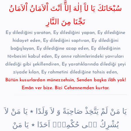
سُبْحَانَكَ يَا لآَ اِلٰهَ اِلآَّ اَنْتَ اْلاَمَانُ اْلاَمَانُ
نَجِّنَا مِنَ النَّارِ
Ey dilediğini yaratan, Ey dilediğini yapan, Ey dilediğine
hidayet eden, Ey dilediğini saptıran, Ey dilediğini
bağışlayan, Ey dilediğine azap eden, Ey dilediğinin
tövbesini kabul eden, Ey anne rahimlerindeki yavruları
dilediği gibi şekillendiren, Ey yaratıklarında dilediği şeyi
ziyade kılan, Ey rahmetini dilediğine tahsis eden,
Bütün kusurlardan münezzehsin, Senden başka ilâh yok!
Emân ver bize. Bizi Cehennemden kurtar.
يَا مَنْ لَمْ يَتَّخِذْ صَاحِبَةً وَ لاَ وَلَدًا ٭ يَا مَنْ لاَ
يُشْرِكُ ف۪ى حُكْمِه۪ٓ اَحَدًا ٭ يَا مَنْ