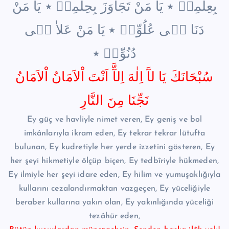
بِعِلْمِه۪ ٭ يَا مَنْ تَجَاوَزَ بِحِلْمِه۪ ٭ يَا مَنْ
دَنَا ف۪ى عُلُوِّه۪ ٭ يَا مَنْ عَلاٰ ف۪ى
دُنُوِّه۪ ٭
سُبْحَانَكَ يَا لآَ اِلٰهَ اِلآَّ اَنْتَ اْلاَمَانُ اْلاَمَانُ
نَجِّنَا مِنَ النَّارِ
Ey güç ve havliyle nimet veren, Ey geniş ve bol
imkânlarıyla ikram eden, Ey tekrar tekrar lütufta
bulunan, Ey kudretiyle her yerde izzetini gösteren, Ey
her şeyi hikmetiyle ölçüp biçen, Ey tedbîriyle hükmeden,
Ey ilmiyle her şeyi idare eden, Ey hilim ve yumuşaklığıyla
kullarını cezalandırmaktan vazgeçen, Ey yüceliğiyle
beraber kullarına yakın olan, Ey yakınlığında yüceliği
tezâhür eden,