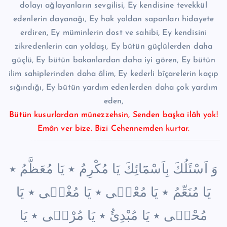
dolayı ağlayanların sevgilisi, Ey kendisine tevekkül
edenlerin dayanağı, Ey hak yoldan sapanları hidayete
erdiren, Ey müminlerin dost ve sahibi, Ey kendisini
zikredenlerin can yoldaşı, Ey bütün güçlülerden daha
güçlü, Ey bütün bakanlardan daha iyi gören, Ey bütün
ilim sahiplerinden daha âlim, Ey kederli bîçarelerin kaçıp
sığındığı, Ey bütün yardım edenlerden daha çok yardım
eden,
Bütün kusurlardan münezzehsin, Senden başka ilâh yok!
Emân ver bize. Bizi Cehennemden kurtar.
وَ اَسْئَلُكَ بِاَسْمَٓائِكَ يَا مُكْرِمُ ٭ يَا مُعَظَّمُ ٭
يَا مُنَعِّمُ ٭ يَا مُعْط۪ى ٭ يَا مُغْن۪ى ٭ يَا
مُحْي۪ى ٭ يَا مُبْدِىُٔ ٭ يَا مُرْض۪ى ٭ يَا