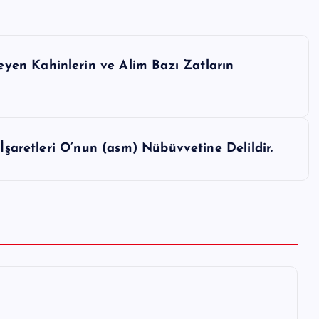
en Kahinlerin ve Alim Bazı Zatların
 İşaretleri O’nun (asm) Nübüvvetine Delildir.