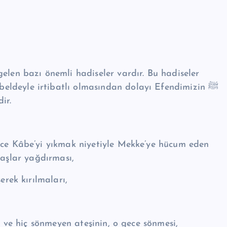
ir.
taşlar yağdırması,
rek kırılmaları,
 ve hiç sönmeyen ateşinin, o gece sönmesi,