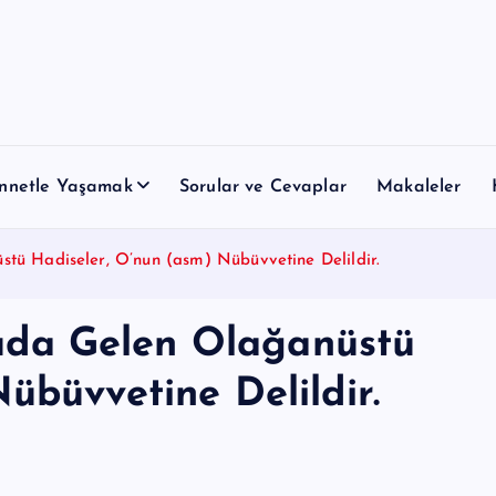
nnetle Yaşamak
Sorular ve Cevaplar
Makaleler
ü Hadiseler, O’nun (asm) Nübüvvetine Delildir.
da Gelen Olağanüstü
übüvvetine Delildir.