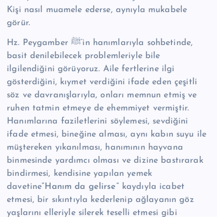
Kişi nasıl muamele ederse, aynıyla mukabele
görür.
Hz. Peygamber ﷺ’in hanımlarıyla sohbetinde,
basit denilebilecek problemleriyle bile
ilgilendiğini görüyoruz. Aile fertlerine ilgi
gösterdiğini, kıymet verdiğini ifade eden çeşitli
söz ve davranışlarıyla, onları memnun etmiş ve
ruhen tatmin etmeye de ehemmiyet vermiştir.
Hanımlarına faziletlerini söylemesi, sevdiğini
ifade etmesi, bineğine alması, aynı kabın suyu ile
müştereken yıkanılması, hanımının hayvana
binmesinde yardımcı olması ve dizine bastırarak
bindirmesi, kendisine yapılan yemek
davetine
“Hanım da gelirse”
kaydıyla icabet
etmesi, bir sıkıntıyla kederlenip ağlayanın göz
yaşlarını elleriyle silerek teselli etmesi gibi