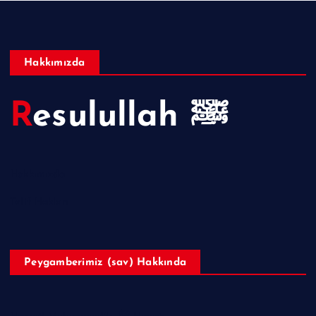
Hakkımızda
Resulullah ﷺ
Hakkımızda
Telif Hakları
Peygamberimiz (sav) Hakkında