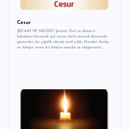
Cesur
ŞECAAT VE NECDET Şecaat: Dinî ve dünyevî
hukukunu korumak için canını dahî verecek derecede
gösterilen bir yiğitlik olarak tarif edilir. Necdet: Korku
ve dehşet veren bir hâdise anında ve olağanüstü…