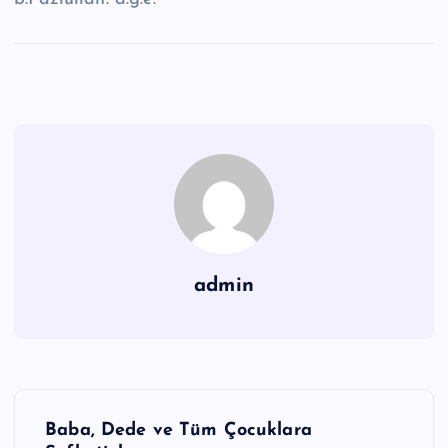
admin
Y
Baba, Dede ve Tüm Çocuklara
a