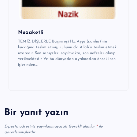
Nezaketli
TEMİZ DİŞLERLE Başını eşi Hz. Ayşe (r.anha)’nin
kucağına teslim etmiş, ruhunu da Allah’a teslim etmek
üzeredir. Son saniyeleri sayılmakta, son nefesler alınıp
verilmektedir. Ve bu dünyadan ayrılmadan önceki son
işlerinden…
Bir yanıt yazın
E-posta adresiniz yayınlanmayacak.
Gerekli alanlar
*
ile
işaretlenmişlerdir