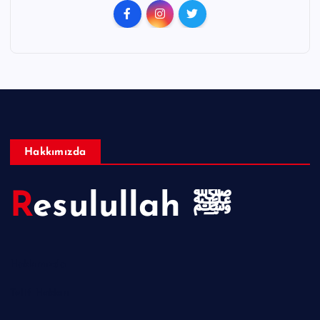
Hakkımızda
Resulullah ﷺ
Hakkımızda
Telif Hakları