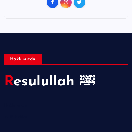
Hakkımızda
Resulullah ﷺ
Hakkımızda
Telif Hakları