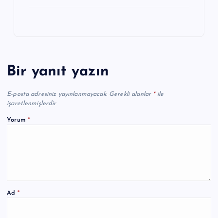
Bir yanıt yazın
E-posta adresiniz yayınlanmayacak.
Gerekli alanlar
*
ile
işaretlenmişlerdir
Yorum
*
Ad
*