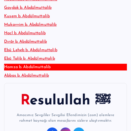
Gaydak b. Abdülmuttalib
Kusem b. Abdülmuttalib
Mukavvim b. Abdülmuttalib
Hacl b. Abdülmuttalib
Dırâr b. Abdülmuttalib
Ebû Leheb b. Abdülmuttalib
Ebû Talib b. Abdülmuttalib
Hamza b. Abdülmuttalib
Abbas b. Abdülmuttalib
Resulullah ﷺ
Amacımız Sevgililer Sevgilisi Efendimizin (asm) alemlere
rahmet kaynağı olan mesajlarını sizlere ulaştırmaktır.