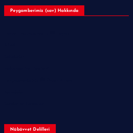
Peygamberimiz (sav) Hakkında
Hazreti Muhammed’in ﷺ Hayatı
Ailesi
Sahabeler
Hakkında Ne Dediler?
Peygamberimizin ﷺ Örnek Ahlakı
Makaleler
Sorular ve Cevaplar
Nübüvvet Delilleri