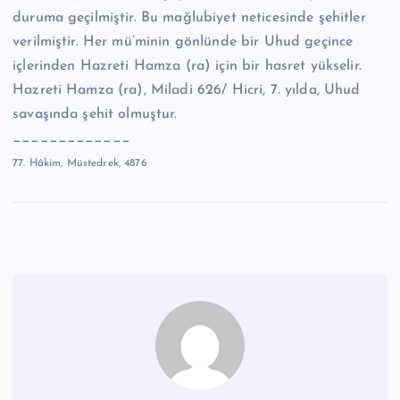
duruma geçilmiştir. Bu mağlubiyet neticesinde şehitler
verilmiştir. Her mü’minin gönlünde bir Uhud geçince
içlerinden Hazreti Hamza (ra) için bir hasret yükselir.
Hazreti Hamza (ra), Miladi 626/ Hicri, 7. yılda, Uhud
savaşında şehit olmuştur.
_____________
77. Hâkim, Müstedrek, 4876