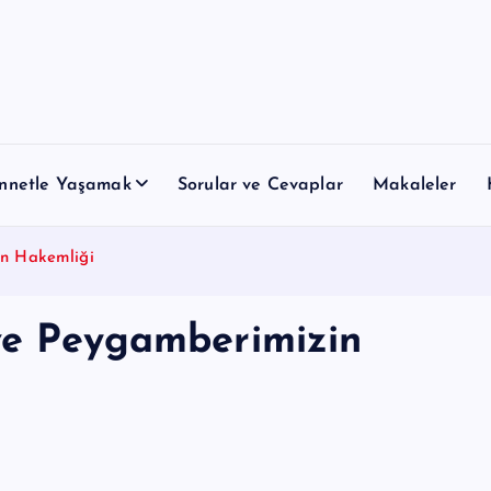
nnetle Yaşamak
Sorular ve Cevaplar
Makaleler
in Hakemliği
ve Peygamberimizin