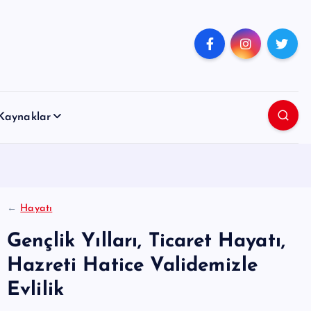
Kaynaklar
←
Hayatı
Gençlik Yılları, Ticaret Hayatı,
Hazreti Hatice Validemizle
Evlilik