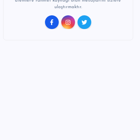
alemlere rahmet kaynağı olan mesajlarını sizlere
ulaştırmaktır.