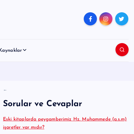
Kaynaklar
←
Sorular ve Cevaplar
Eski kitaplarda peygamberimiz Hz. Muhammede (a.s.m)
işaretler var mıdır?