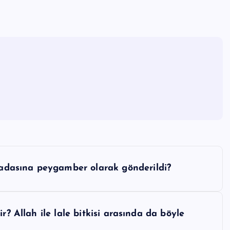
dasına peygamber olarak gönderildi?
r? Allah ile lale bitkisi arasında da böyle