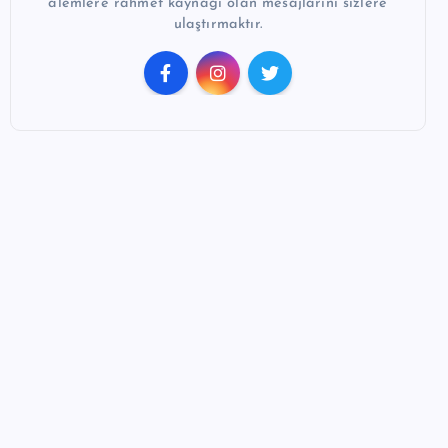
alemlere rahmet kaynağı olan mesajlarını sizlere
ulaştırmaktır.