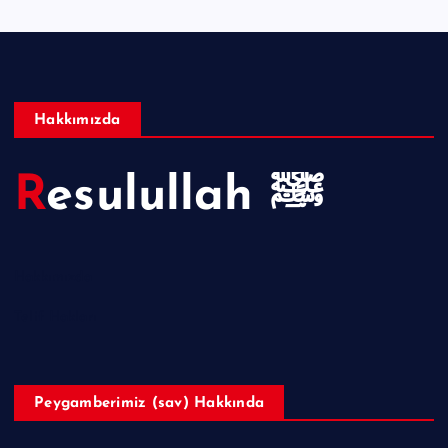
Hakkımızda
Resulullah ﷺ
Hakkımızda
Telif Hakları
Peygamberimiz (sav) Hakkında