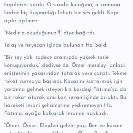
kapılarını vurdu. O sırada kulağına, o zamana
kadar hiç duymadığı lahuti bir ses geldi. Kapı
açılır açılmaz:
“Nedir o okuduğu­nuz?!” diye bağırdı.
Telaş ve heyecan içinde bulunan Hz. Said:
“Bir şey yok, sadece aramızda yüksek sesle
konuşuyorduk.” dediyse de, Ömer meseleyi anladı,
eniştesinin yakasından tutarak yere çarptı. Tekme
tokat vurmaya başladı. Kocasını kurtar­mak için
yardıma gelmek isteyen kız kardeşi Fâtıma’ya da
bir tokat atarak onu kan revan içinde bıraktı. Bu
hareketi imani şehametine yediremeyen Hz.
Fâtıma, ayağa kalkarak imanını haykırdı:
“Ömer, Ömer! Elinden geleni yap. Ben ve kocam