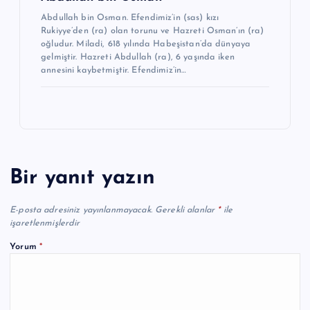
Abdullah bin Osman. Efendimiz’in (sas) kızı
Rukiyye’den (ra) olan torunu ve Hazreti Osman’ın (ra)
oğludur. Miladi, 618 yılında Habeşistan’da dünyaya
gelmiştir. Hazreti Abdullah (ra), 6 yaşında iken
annesini kaybetmiştir. Efendimiz’in…
Bir yanıt yazın
E-posta adresiniz yayınlanmayacak.
Gerekli alanlar
*
ile
işaretlenmişlerdir
Yorum
*