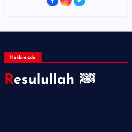
Hakkımızda
Resulullah ﷺ
Hakkımızda
Telif Hakları