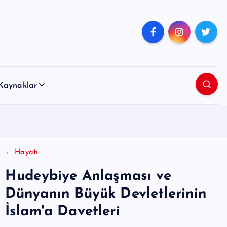
Kaynaklar
←
Hayatı
Hudeybiye Anlaşması ve
Dünyanın Büyük Devletlerinin
İslam'a Davetleri