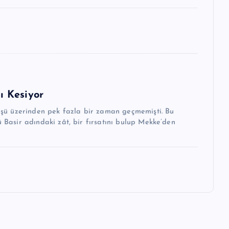
nı Kesiyor
ü üzerinden pek fazla bir zaman geçmemişti. Bu
 Basir adındaki zât, bir fırsatını bulup Mekke’den