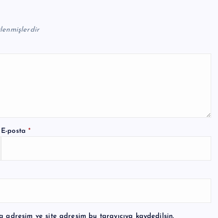
tlenmişlerdir
E-posta
*
a adresim ve site adresim bu tarayıcıya kaydedilsin.