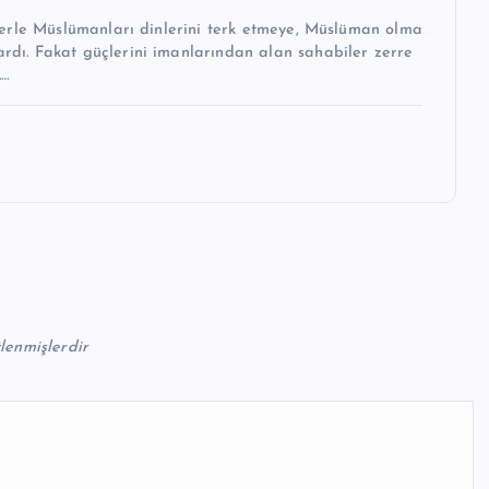
celerle Müslümanları dinlerini terk etmeye, Müslüman olma
ardı. Fakat güçlerini imanlarından alan sahabiler zerre
.…
tlenmişlerdir