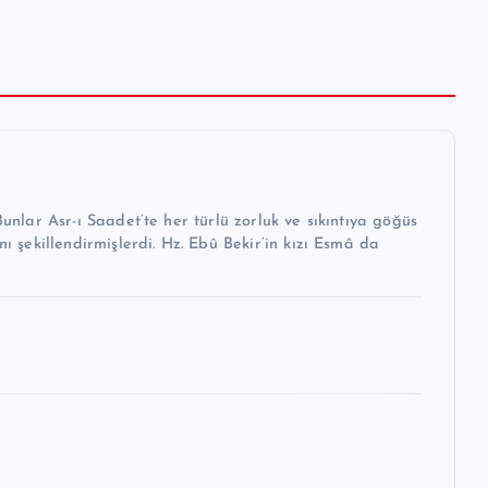
unlar Asr-ı Saadet’te her türlü zorluk ve sıkıntıya göğüs
ı şekillendirmişlerdi. Hz. Ebû Bekir’in kızı Esmâ da