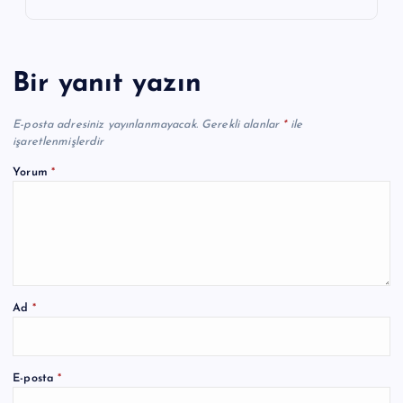
Bir yanıt yazın
E-posta adresiniz yayınlanmayacak.
Gerekli alanlar
*
ile
işaretlenmişlerdir
Yorum
*
Ad
*
A
E-posta
*
l