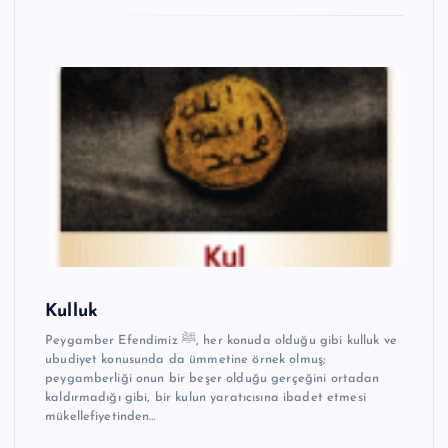
Kulluk
Peygamber Efendimiz ﷺ, her konuda olduğu gibi kulluk ve
ubudiyet konusunda da ümmetine örnek olmuş;
peygamberliği onun bir beşer olduğu gerçeğini ortadan
kaldırmadığı gibi, bir kulun yaratıcısına ibadet etmesi
mükellefiyetinden…