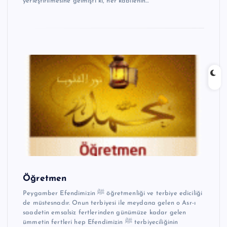
yerleştirilmesine gelmişti ki, her kabilenin…
Öğretmen
Peygamber Efendimizin ﷺ öğretmenliği ve terbiye ediciliği
de müstesnadır. Onun terbiyesi ile meydana gelen o Asr-ı
saadetin emsalsiz fertlerinden günümüze kadar gelen
ümmetin fertleri hep Efendimizin ﷺ terbiyeciliğinin