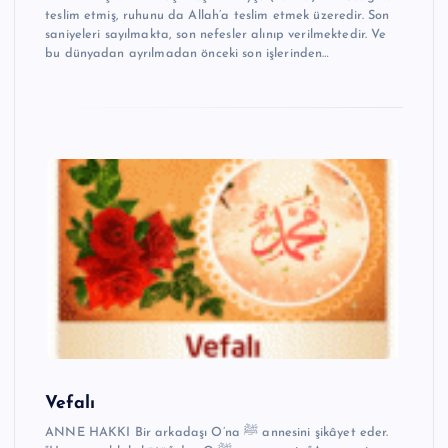
teslim etmiş, ruhunu da Allah’a teslim etmek üzeredir. Son
saniyeleri sayılmakta, son nefesler alınıp verilmektedir. Ve
bu dünyadan ayrılmadan önceki son işlerinden…
Vefalı
ANNE HAKKI Bir arkadaşı O’na ﷺ annesini şikâyet eder.