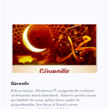
Güvenilir
El-Emin Geliyor… Efendimize ﷺ, peygamberlik vazifesinin
verilmesinden önceki dönemlerdi… Kabe’nin yeniden inşaası
için kabileler bir araya gelmiş olanca güçleri ile
çalışmaktaydılar. Sıra Hacer-ül Esved’in yerine