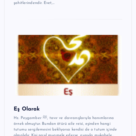
şahitlerindendir. Evet,…
Eş Olarak
Hz. Peygamber ﷺ, tavır ve davranışlarıyla hanımlarına
örnek olmuştur. Bundan ötürü aile reisi, eşinden hangi
tutumu sergilemesini bekliyorsa kendisi de o tutum içinde
olmalıdır. Kişi nasıl muamele ederse, aynıyla mukabele…