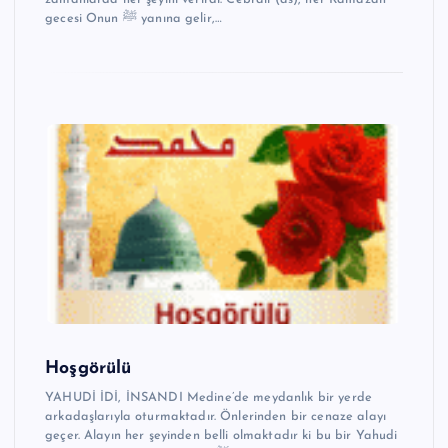
gecesi Onun ﷺ yanına gelir,…
Hoşgörülü
YAHUDİ İDİ, İNSANDI Medine’de meydanlık bir yerde
arkadaşlarıyla oturmaktadır. Önlerinden bir cenaze alayı
geçer. Alayın her şeyinden belli olmaktadır ki bu bir Yahudi