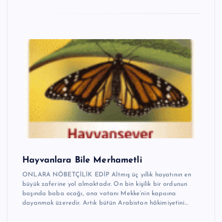
Hayvanlara Bile Merhametli
ONLARA NÖBETÇİLİK EDİP Altmış üç yıllık hayatının en
büyük zaferine yol almaktadır. On bin kişilik bir ordunun
başında baba ocağı, ana vatanı Mekke’nin kapısına
dayanmak üzeredir. Artık bütün Arabistan hâkimiyetini…