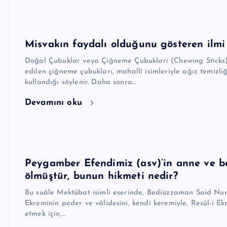
Misvakın faydalı olduğunu gösteren ilmi 
Doğal Çubuklar veya Çiğneme Çubukları (Chewing Sticks) 
edilen çiğneme çubukları, mahallî isimleriyle ağız temizliğ
kullandığı söylenir. Daha sonra…
Devamını oku
Peygamber Efendimiz (asv)’in anne ve b
ölmüştür, bunun hikmeti nedir?
Bu suâle Mektûbat isimli eserinde, Bediüzzaman Said Nurs
Ekreminin peder ve vâlidesini, kendi keremiyle, Resûl-i 
etmek için,…