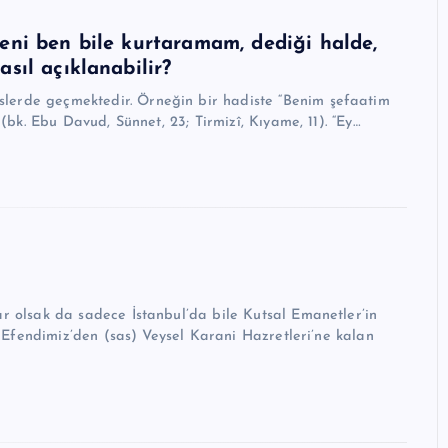
eni ben bile kurtaramam, dediği halde,
sıl açıklanabilir?
bk. Ebu Davud, Sünnet, 23; Tirmizî, Kıyame, 11). “Ey…
 olsak da sadece İstanbul’da bile Kutsal Emanetler’in
 Efendimiz’den (sas) Veysel Karani Hazretleri’ne kalan