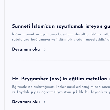
Sünneti İslâm’dan soyutlamak isteyen gur
İslâm’ın amel ve uygulama boyutunu daraltıp, İslâm’ı tatb
rabıtalara bağlamaya ve “İslâm bir vicdan meselesidir.” d
Devamını oku
Hz. Peygamber (asv)’in eğitim metotları n
Eğitimde ne anlattığımız, kadar nasıl anlattığımızda önemli
ve faydalı şeyler öğretmeliyiz. Aynı şekilde bu faydalı ve 
Devamını oku