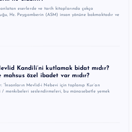
 anlatan eserlerde ve tarih kitaplarında çokça
unluğu, Hz. Peygamberin (ASM) insan yönüne bakmaktadır ve
lid Kandili’ni kutlamak bidat mıdır?
e mahsus özel ibadet var mıdır?
r: “İnsanların Mevlid-i Nebevi için toplanıp Kur’an