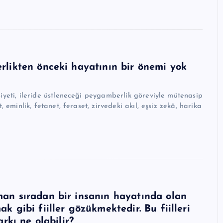
likten önceki hayatının bir önemi yok
minlik, fetanet, feraset, zirvedeki akıl, eşsiz zekâ, harika
an sıradan bir insanın hayatında olan
 gibi fiiller gözükmektedir. Bu fiilleri
rkı ne olabilir?