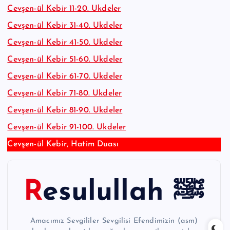
Cevşen-ül Kebir 11-20. Ukdeler
Cevşen-ül Kebir 31-40. Ukdeler
Cevşen-ül Kebir 41-50. Ukdeler
Cevşen-ül Kebir 51-60. Ukdeler
Cevşen-ül Kebir 61-70. Ukdeler
Cevşen-ül Kebir 71-80. Ukdeler
Cevşen-ül Kebir 81-90. Ukdeler
Cevşen-ül Kebir 91-100. Ukdeler
Cevşen-ül Kebir, Hatim Duası
Resulullah ﷺ
Amacımız Sevgililer Sevgilisi Efendimizin (asm)