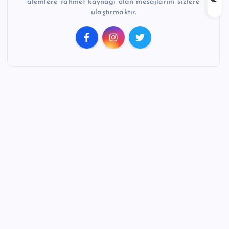
alemlere rahmet kaynağı olan mesajlarını sizlere
ulaştırmaktır.