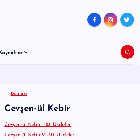
Kaynaklar
←
Duaları
Cevşen-ül Kebir
Cevşen-ül Kebir 1-10. Ukdeler
Cevşen-ül Kebir 21-30. Ukdeler