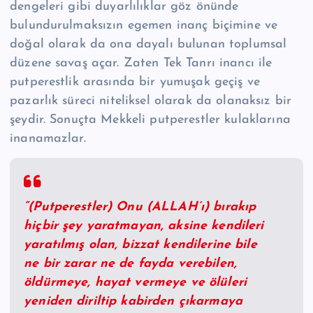
dengeleri gibi duyarlılıklar göz önünde
bulundurulmaksızın egemen inanç biçimine ve
doğal olarak da ona dayalı bulunan toplumsal
düzene savaş açar. Zaten Tek Tanrı inancı ile
putperestlik arasında bir yumuşak geçiş ve
pazarlık süreci niteliksel olarak da olanaksız bir
şeydir. Sonuçta Mekkeli putperestler kulaklarına
inanamazlar.
“(Putperestler) Onu (ALLAH’ı) bırakıp
hiçbir şey yaratmayan, aksine kendileri
yaratılmış olan, bizzat kendilerine bile
ne bir zarar ne de fayda verebilen,
öldürmeye, hayat vermeye ve ölüleri
yeniden diriltip kabirden çıkarmaya