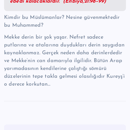
ebedi kalacaklardır.” (Enbiya,21:98–99)
Kimdir bu Müslümanlar? Nesine güvenmektedir
bu Muhammed?
Mekke derin bir şok yaşar. Nefret sadece
putlarına ve atalarına duydukları derin saygıdan
kaynaklanmaz. Gerçek neden daha derinlerdedir
ve Mekke’nin can damarıyla ilgilidir. Bütün Arap
yarımadasının kendilerine çalıştığı sömürü
düzelerinin tepe takla gelmesi olasılığıdır Kureyş’i
o derece korkutan…