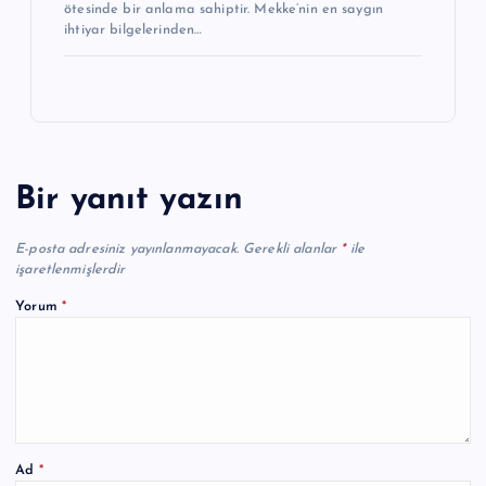
ötesinde bir anlama sahiptir. Mekke’nin en saygın
ihtiyar bilgelerinden…
Bir yanıt yazın
E-posta adresiniz yayınlanmayacak.
Gerekli alanlar
*
ile
işaretlenmişlerdir
Yorum
*
Ad
*