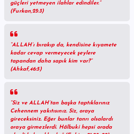
güçleri yetmeyen ilahlar edindiler.”
(Furkan,25:3)
“ALLAH’ı bırakıp da, kendisine kıyamete
kadar cevap vermeyecek şeylere
tapandan daha sapık kim var?”
(Ahkaf,46:5)
“Siz ve ALLAH’tan başka taptıklarınız
Cehennem yakıtısınız. Siz, oraya
gireceksiniz. Eğer bunlar tanrı olsalardı
oraya girmezlerdi. Hâlbuki hepsi orada