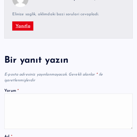
Elinize saglik, aklimdaki bazi sorulari cevapladi.
Yanıtla
Bir yanıt yazın
E-posta adresiniz yayınlanmayacak.
Gerekli alanlar
*
ile
işaretlenmişlerdir
Yorum
*
Ad
*