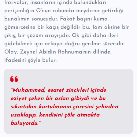
İnzivalar, insanların içinde bulundukları
perişanlığın O’nun ruhunda meydana getirdiği
bunalımın sonucudur. Fakat başını kuma
gömercesine bir kaçış değildir bu. Tam aksine bir
çıkış, bir çözüm arayışıdır. Ok gibi daha ileri
gidebilmek için arkaya doğru gerilme sürecidir.
Olay, Zeynel Abidin Rahnuma’nın dilinde,
ifadesini şöyle bulur:
“Muhammed, esaret zincirleri içinde
eziyet çeken bir aslan gibiydi ve bu
sıkıntıdan kurtulmanın çaresini şehirden
uzaklaşıp, kendisini çöle atmakta
buluyordu.”