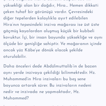
yüksekliği olan bir dağdır, Hira… Hemen dikkati
çeken tuhaf bir görünüşü vardır. Çevresindeki
diğer tepelerden kolaylıkla ayırt edilebilen
Hira’nın tepesindeki inziva mağarası ise üst üste
göçmüş kayalardan oluşmuş küçük bir kubbeli
kovuktur. İçi, bir insan boyunda yüksekliğe ve aynı
ölçüde bir genişliğe sahiptir. Ve mağaranın içinde
ancak yüz Kâbe’ye dönük olacak şekilde
oturulabilir.
Daha önceleri dede Abdülmuttalib’in de bazen
aynı yerde inzivaya çekildiği bilinmektedir. Hz.
Muhammed’in Hira inzivaları bu beş sene
boyunca artarak sürer. Bu inzivaların nedeni
nedir ve inzivada ne yapmaktadır, Hz.
Muhammed?