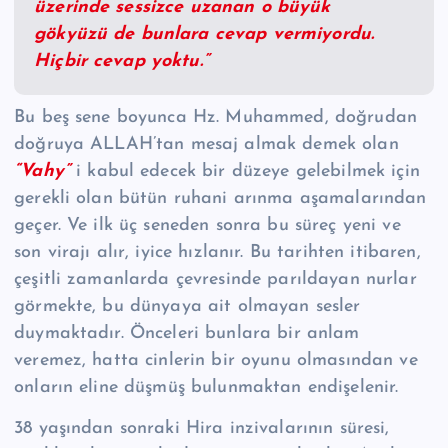
üzerinde sessizce uzanan o büyük
gökyüzü de bunlara cevap vermiyordu.
Hiçbir cevap yoktu.”
Bu beş sene boyunca Hz. Muhammed, doğrudan
doğruya ALLAH’tan mesaj almak demek olan
“Vahy”
i kabul edecek bir düzeye gelebilmek için
gerekli olan bütün ruhani arınma aşamalarından
geçer. Ve ilk üç seneden sonra bu süreç yeni ve
son virajı alır, iyice hızlanır. Bu tarihten itibaren,
çeşitli zamanlarda çevresinde parıldayan nurlar
görmekte, bu dünyaya ait olmayan sesler
duymaktadır. Önceleri bunlara bir anlam
veremez, hatta cinlerin bir oyunu olmasından ve
onların eline düşmüş bulunmaktan endişelenir.
38 yaşından sonraki Hira inzivalarının süresi,