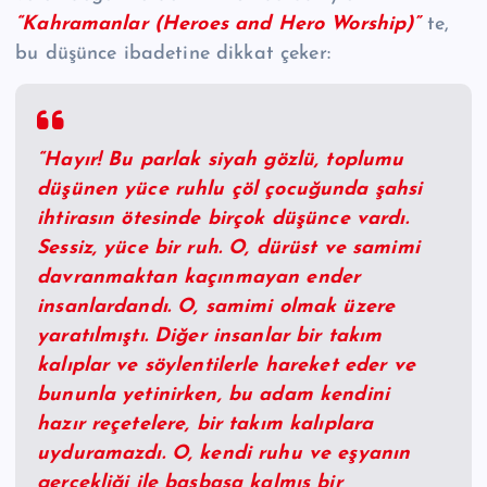
“Kahramanlar (Heroes and Hero Worship)”
te,
bu düşünce ibadetine dikkat çeker:
“Hayır! Bu parlak siyah gözlü, toplumu
düşünen yüce ruhlu çöl çocuğunda şahsi
ihtirasın ötesinde birçok düşünce vardı.
Sessiz, yüce bir ruh. O, dürüst ve samimi
davranmaktan kaçınmayan ender
insanlardandı. O, samimi olmak üzere
yaratılmıştı. Diğer insanlar bir takım
kalıplar ve söylentilerle hareket eder ve
bununla yetinirken, bu adam kendini
hazır reçetelere, bir takım kalıplara
uyduramazdı. O, kendi ruhu ve eşyanın
gerçekliği ile başbaşa kalmış bir