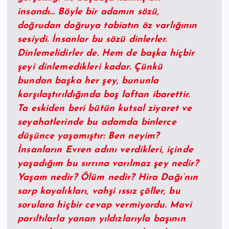
insandı… Böyle bir adamın sözü,
doğrudan doğruya tabiatın öz varlığının
sesiydi. İnsanlar bu sözü dinlerler.
Dinlemelidirler de. Hem de başka hiçbir
şeyi dinlemedikleri kadar. Çünkü
bundan başka her şey, bununla
karşılaştırıldığında boş laftan ibarettir.
Ta eskiden beri bütün kutsal ziyaret ve
seyahatlerinde bu adamda binlerce
düşünce yaşamıştır: Ben neyim?
İnsanların Evren adını verdikleri, içinde
yaşadığım bu sırrına varılmaz şey nedir?
Yaşam nedir? Ölüm nedir? Hira Dağı’nın
sarp kayalıkları, vahşi ıssız çöller, bu
sorulara hiçbir cevap vermiyordu. Mavi
parıltılarla yanan yıldızlarıyla başının