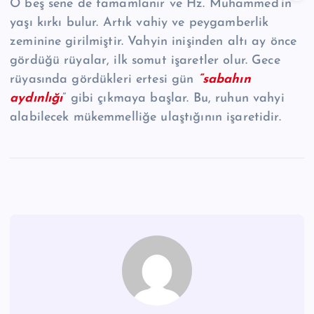
O beş sene de tamamlanır ve Hz. Muhammed’in
yaşı kırkı bulur. Artık vahiy ve peygamberlik
zeminine girilmiştir. Vahyin inişinden altı ay önce
gördüğü rüyalar, ilk somut işaretler olur. Gece
rüyasında gördükleri ertesi gün
“sabahın
aydınlığı
” gibi çıkmaya başlar. Bu, ruhun vahyi
alabilecek mükemmelliğe ulaştığının işaretidir.