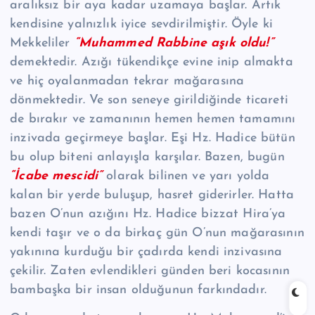
aralıksız bir aya kadar uzamaya başlar. Artık
kendisine yalnızlık iyice sevdirilmiştir. Öyle ki
Mekkeliler
“Muhammed Rabbine aşık oldu!”
demektedir. Azığı tükendikçe evine inip almakta
ve hiç oyalanmadan tekrar mağarasına
dönmektedir. Ve son seneye girildiğinde ticareti
de bırakır ve zamanının hemen hemen tamamını
inzivada geçirmeye başlar. Eşi Hz. Hadice bütün
bu olup biteni anlayışla karşılar. Bazen, bugün
“İcabe mescidi”
olarak bilinen ve yarı yolda
kalan bir yerde buluşup, hasret giderirler. Hatta
bazen O’nun azığını Hz. Hadice bizzat Hira’ya
kendi taşır ve o da birkaç gün O’nun mağarasının
yakınına kurduğu bir çadırda kendi inzivasına
çekilir. Zaten evlendikleri günden beri kocasının
bambaşka bir insan olduğunun farkındadır.