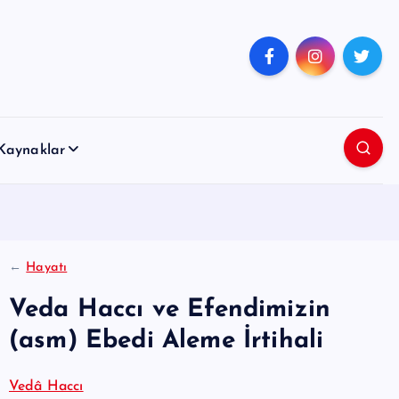
Kaynaklar
←
Hayatı
Veda Haccı ve Efendimizin
(asm) Ebedi Aleme İrtihali
Vedâ Haccı