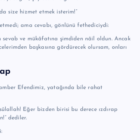
da size hizmet etmek is­terim!”
t­me­di; ama cevabı, gönlünü fethediciydi:
n se­vab ve mükâfatına şimdiden nâil oldun. Ancak
vcelerimden başkasına gördürecek olursam, onları
rap
gamber Efendimiz, yata­ğında bile rahat
­lal­lah! Eğer bizden birisi bu derece ızdırap
!” dediler.
: