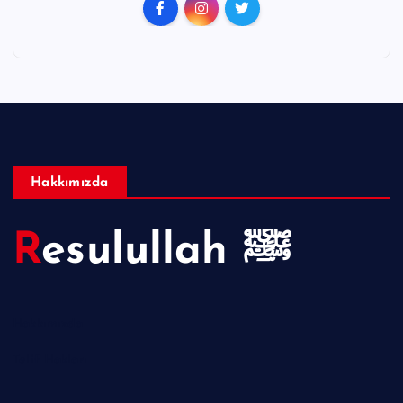
Hakkımızda
Resulullah ﷺ
Hakkımızda
Telif Hakları