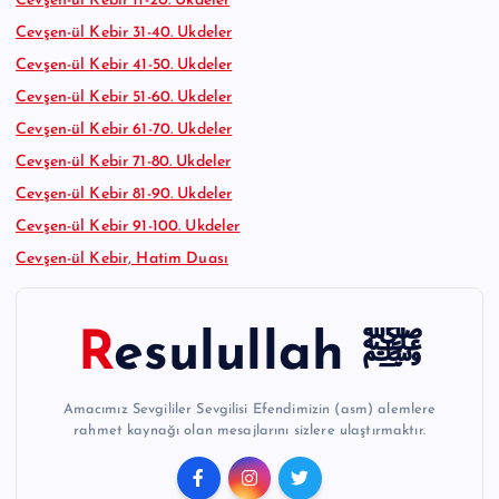
Cevşen-ül Kebir 11-20. Ukdeler
Cevşen-ül Kebir 31-40. Ukdeler
Cevşen-ül Kebir 41-50. Ukdeler
Cevşen-ül Kebir 51-60. Ukdeler
Cevşen-ül Kebir 61-70. Ukdeler
Cevşen-ül Kebir 71-80. Ukdeler
Cevşen-ül Kebir 81-90. Ukdeler
Cevşen-ül Kebir 91-100. Ukdeler
Cevşen-ül Kebir, Hatim Duası
Resulullah ﷺ
Amacımız Sevgililer Sevgilisi Efendimizin (asm) alemlere
rahmet kaynağı olan mesajlarını sizlere ulaştırmaktır.