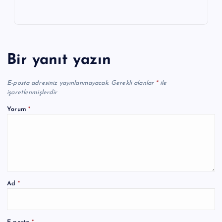
Bir yanıt yazın
E-posta adresiniz yayınlanmayacak.
Gerekli alanlar
*
ile
işaretlenmişlerdir
Yorum
*
Ad
*
A