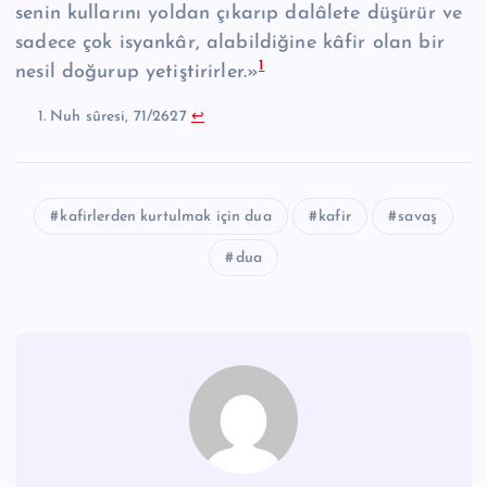
senin kullarını yoldan çıkarıp dalâlete düşürür ve
sadece çok isyankâr, alabildiğine kâfir olan bir
1
nesil doğurup yetiştirirler.»
Nuh sûresi, 71/2627
↩︎
kafirlerden kurtulmak için dua
kafir
savaş
dua