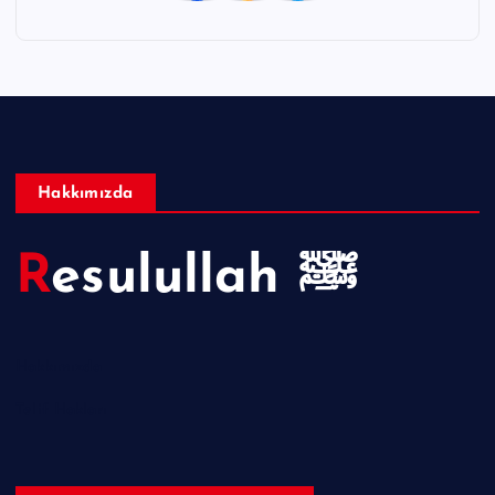
Hakkımızda
Resulullah ﷺ
Hakkımızda
Telif Hakları