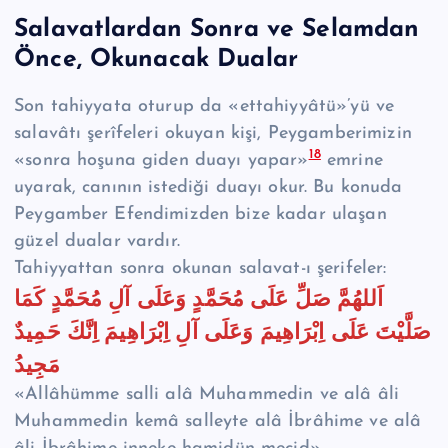
Salavatlardan Sonra ve Selamdan
Önce, Okunacak Dualar
Son tahiyyata oturup da «ettahiyyâtü»’yü ve
salavâtı şerîfeleri okuyan kişi, Peygamberimizin
18
«sonra hoşuna giden duayı yapar»
emrine
uyarak, canının istediği duayı okur. Bu konuda
Peygamber Efendimizden bize kadar ulaşan
güzel dualar vardır.
Tahiyyattan sonra okunan salavat-ı şerifeler:
اَللهُمَّ صَلِّ عَلَى مُحَمَّدٍ وَعَلَى آلِ مُحَمَّدٍ كَمَا
صَلَّيْتَ عَلَى اِبْرَاهِيمَ وَعَلَى آلِ اِبْرَاهِيمَ اِنَّكَ حَمِيدٌ
مَجِيدُ
«Allâhümme salli alâ Muhammedin ve alâ âli
Muhammedin kemâ salleyte alâ İbrâhime ve alâ