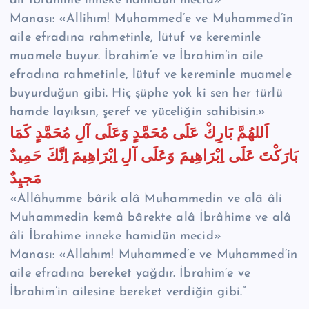
âli İbrâhime inneke hamidün mecid»
Manası: «Allihım! Muhammed’e ve Muhammed’in
aile efradına rahmetinle, lütuf ve kereminle
muamele buyur. İbrahim’e ve İbrahim’in aile
efradına rahmetinle, lütuf ve kereminle muamele
buyurduğun gibi. Hiç şüphe yok ki sen her türlü
hamde layıksın, şeref ve yüceliğin sahibisin.»
اَللهُمَّ بَارِكْ عَلَى مُحَمَّدٍ وَعَلَى آلِ مُحَمَّدٍ كَمَا
بَارَكْتَ عَلَى اِبْرَاهِيمَ وَعَلَى آلِ اِبْرَاهِيمَ اِنَّكَ حَمِيدٌ
مَجيِدٌ
«Allâhumme bârik alâ Muhammedin ve alâ âli
Muhammedin kemâ bârekte alâ İbrâhime ve alâ
âli İbrahime inneke hamidün mecid»
Manası: «Allahım! Muhammed’e ve Muhammed’in
aile efradına bereket yağdır. İbrahim’e ve
İbrahim’in ailesine bereket verdiğin gibi.”