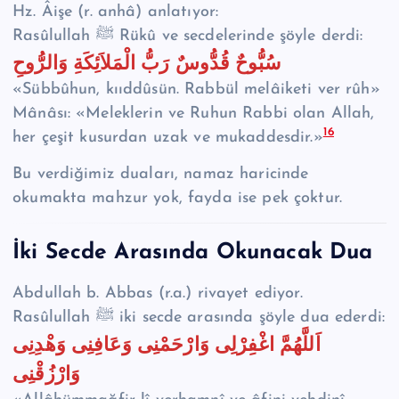
Hz. Âişe (r. anhâ) anlatıyor:
Rasûlullah ﷺ Rükû ve secdelerinde şöyle derdi:
سُبُّوحٌ قُدُّوسٌ رَبُّ الْمَلاَئِكَةِ وَالرُّوحِ
«Sübbûhun, kııddûsün. Rabbül melâiketi ver rûh»
Mânâsı: «Meleklerin ve Ruhun Rabbi olan Allah,
16
her çeşit kusurdan uzak ve mukaddesdir.»
Bu verdiğimiz duaları, namaz haricinde
okumakta mahzur yok, fayda ise pek çoktur.
İki Secde Arasında Okunacak Dua
Abdullah b. Abbas (r.a.) rivayet ediyor.
Rasûlullah ﷺ iki secde arasında şöyle dua ederdi:
اَللَّهُمَّ اغْفِرْلِى وَارْحَمْنِى وَعَافِنِى وَهْدِنِى
وَارْزُقْنِى