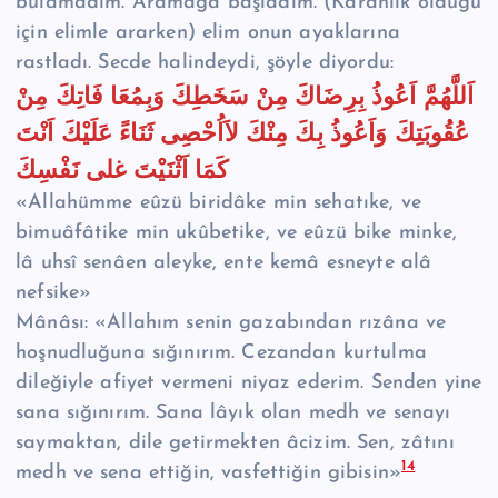
bulamadım. Aramağa başladım. (Karanlık olduğu
için elimle ararken) elim onun ayaklarına
rastladı. Secde halindeydi, şöyle diyordu:
اَللَّهُمَّ اَعُوذُ بِرِضَاكَ مِنْ سَخَطِكَ وَبِمُعَا فَاتِكَ مِنْ
عُقُوبَتِكَ وَاَعُوذُ بِكَ مِنْكَ لاَاُحْصِى ثَنَاءً عَلَيْكَ اَنْتَ
كَمَا اَثْنَيْتَ غلى نَفْسِكَ
«Allahümme eûzü biridâke min sehatıke, ve
bimuâfâtike min ukûbetike, ve eûzü bike minke,
lâ uhsî senâen aleyke, ente kemâ esneyte alâ
nefsike»
Mânâsı: «Allahım senin gazabından rızâna ve
hoşnudlu­ğuna sığınırım. Cezandan kurtulma
dileğiyle afiyet vermeni niyaz ederim. Senden yine
sana sığınırım. Sana lâyık olan medh ve senayı
saymaktan, dile getirmekten âcizim. Sen, zâtını
14
medh ve sena ettiğin, vasfettiğin gibisin»