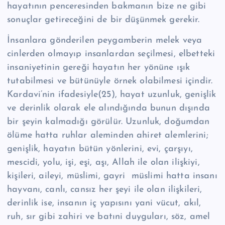
hayatının penceresinden bakmanın bize ne gibi
sonuçlar getireceğini de bir düşünmek gerekir.
İnsanlara gönderilen peygamberin melek veya
cinlerden olmayıp insanlardan seçilmesi, elbetteki
insaniyetinin gereği hayatın her yönüne ışık
tutabilmesi ve bütünüyle örnek olabilmesi içindir.
Kardavi’nin ifadesiyle(25), hayat uzunluk, genişlik
ve derinlik olarak ele alındığında bunun dışında
bir şeyin kalmadığı görülür. Uzunluk, doğumdan
ölüme hatta ruhlar aleminden ahiret alemlerini;
genişlik, hayatın bütün yönlerini, evi, çarşıyı,
mescidi, yolu, işi, eşi, aşı, Allah ile olan ilişkiyi,
kişileri, aileyi, müslimi, gayri müslimi hatta insanı
hayvanı, canlı, cansız her şeyi ile olan ilişkileri,
derinlik ise, insanın iç yapısını yani vücut, akıl,
ruh, sır gibi zahiri ve batıni duyguları, söz, amel