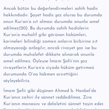
Ancak bütün bu değerlendirmeleri sahih hadis
hakkındadır. Şayet hadis şaz olursa bu durumda
onun Kur’an’a zıt olması durumda onunla amel
edilmez(20). Bu durumda sahih hadislerin
Kur’an’a muhalif gibi görünen hükümleri,
karineleri bilindiği zaman onların birbirine zıt
olmayacağı anlaşılır; ancak rivayet şaz ise bu
durumda muhalefet dikkate alınarak onunla
amel edilmez. Öyleyse İmam Şafii’nin şaz
rivayetlerin Kur’an’a ziyade hüküm getirmesi
durumunda O’na hükmen arzettiğini
söyleyebiliriz.
İmam Şafii gibi düşünen Ahmed b. Hanbel’de
Kur’anın zahiri ile sünnet reddedilmez. Zira
Kur’anın manasını ve delaletini sünnet tayin eder.