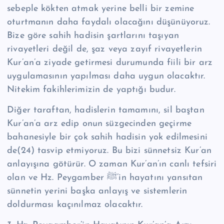
sebeple kökten atmak yerine belli bir zemine
oturtmanın daha faydalı olacağını düşünüyoruz.
Bize göre sahih hadisin şartlarını taşıyan
rivayetleri değil de, şaz veya zayıf rivayetlerin
Kur’an’a ziyade getirmesi durumunda fiili bir arz
uygulamasının yapılması daha uygun olacaktır.
Nitekim fakihlerimizin de yaptığı budur.
Diğer taraftan, hadislerin tamamını, sil baştan
Kur’an’a arz edip onun süzgecinden geçirme
bahanesiyle bir çok sahih hadisin yok edilmesini
de(24) tasvip etmiyoruz. Bu bizi sünnetsiz Kur’an
anlayışına götürür. O zaman Kur’an’ın canlı tefsiri
olan ve Hz. Peygamber ﷺ’in hayatını yansıtan
sünnetin yerini başka anlayış ve sistemlerin
doldurması kaçınılmaz olacaktır.