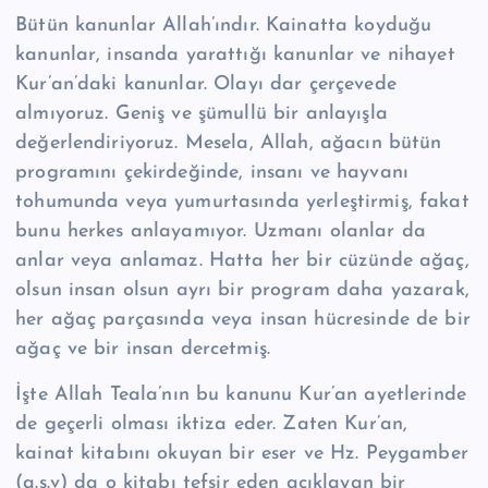
Bütün kanunlar Allah’ındır. Kainatta koyduğu
kanunlar, insanda yarattığı kanunlar ve nihayet
Kur’an’daki kanunlar. Olayı dar çerçevede
almıyoruz. Geniş ve şümullü bir anlayışla
değerlendiriyoruz. Mesela, Allah, ağacın bütün
programını çekirdeğinde, insanı ve hayvanı
tohumunda veya yumurtasında yerleştirmiş, fakat
bunu herkes anlayamıyor. Uzmanı olanlar da
anlar veya anlamaz. Hatta her bir cüzünde ağaç,
olsun insan olsun ayrı bir program daha yazarak,
her ağaç parçasında veya insan hücresinde de bir
ağaç ve bir insan dercetmiş.
İşte Allah Teala’nın bu kanunu Kur’an ayetlerinde
de geçerli olması iktiza eder. Zaten Kur’an,
kainat kitabını okuyan bir eser ve Hz. Peygamber
(a.s.v) da o kitabı tefsir eden açıklayan bir