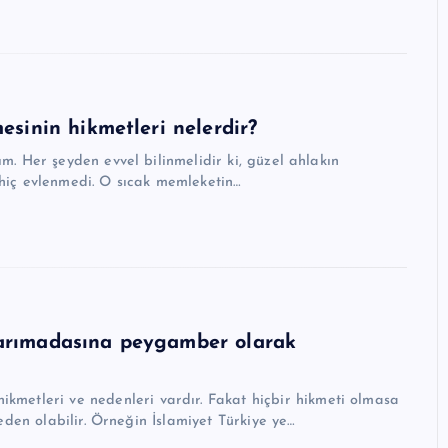
sinin hikmetleri nelerdir?
m. Her şeyden evvel bilinmelidir ki, güzel ahlakın
hiç evlenmedi. O sıcak memleketin…
arımadasına peygamber olarak
eden olabilir. Örneğin İslamiyet Türkiye ye…