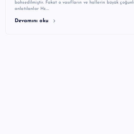
bahsedilmiştir. Fakat o vasıfların ve hallerin büyük çoğ
anlatılanlar Hz.…
Devamını oku