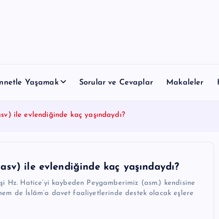
nnetle Yaşamak
Sorular ve Cevaplar
Makaleler
sv) ile evlendiğinde kaç yaşındaydı?
asv) ile evlendiğinde kaç yaşındaydı?
 eşi Hz. Hatice’yi kaybeden Peygamberimiz (asm.) kendisine
hem de İslâm’a davet faaliyetlerinde destek olacak eşlere