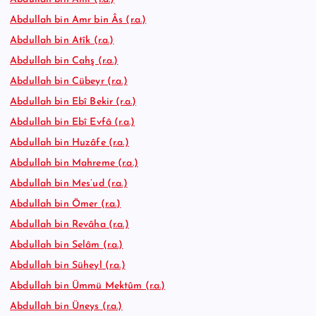
Abdullah bin Amr bin Âs (r.a.)
Abdullah bin Atîk (r.a.)
Abdullah bin Cahş (r.a.)
Abdullah bin Cübeyr (r.a.)
Abdullah bin Ebî Bekir (r.a.)
Abdullah bin Ebî Evfâ (r.a.)
Abdullah bin Huzâfe (r.a.)
Abdullah bin Mahreme (r.a.)
Abdullah bin Mes’ud (r.a.)
Abdullah bin Ömer (r.a.)
Abdullah bin Revâha (r.a.)
Abdullah bin Selâm (r.a.)
Abdullah bin Süheyl (r.a.)
Abdullah bin Ümmü Mektûm (r.a.)
Abdullah bin Üneys (r.a.)