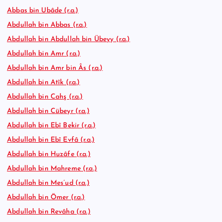
Abbas bin Ubâde (r.a.)
Abdullah bin Abbas (r.a.)
Abdullah bin Abdullah bin Übeyy (r.a.)
Abdullah bin Amr (r.a.)
Abdullah bin Amr bin Âs (r.a.)
Abdullah bin Atîk (r.a.)
Abdullah bin Cahş (r.a.)
Abdullah bin Cübeyr (r.a.)
Abdullah bin Ebî Bekir (r.a.)
Abdullah bin Ebî Evfâ (r.a.)
Abdullah bin Huzâfe (r.a.)
Abdullah bin Mahreme (r.a.)
Abdullah bin Mes’ud (r.a.)
Abdullah bin Ömer (r.a.)
Abdullah bin Revâha (r.a.)