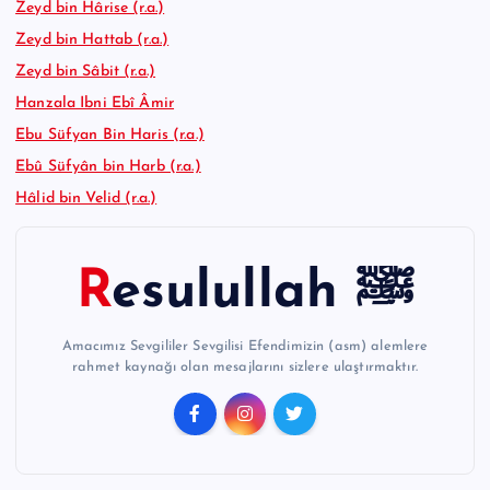
Zeyd bin Hârise (r.a.)
Zeyd bin Hattab (r.a.)
Zeyd bin Sâbit (r.a.)
Hanzala Ibni Ebî Âmir
Ebu Süfyan Bin Haris (r.a.)
Ebû Süfyân bin Harb (r.a.)
Hâlid bin Velid (r.a.)
Resulullah ﷺ
Amacımız Sevgililer Sevgilisi Efendimizin (asm) alemlere
rahmet kaynağı olan mesajlarını sizlere ulaştırmaktır.