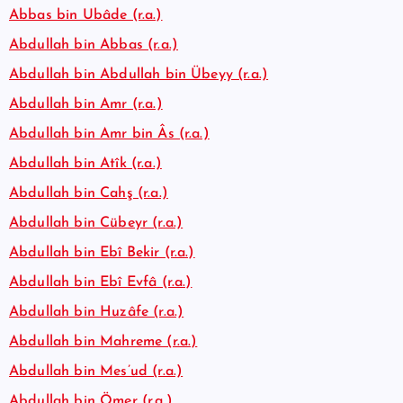
Abbas bin Ubâde (r.a.)
Abdullah bin Abbas (r.a.)
Abdullah bin Abdullah bin Übeyy (r.a.)
Abdullah bin Amr (r.a.)
Abdullah bin Amr bin Âs (r.a.)
Abdullah bin Atîk (r.a.)
Abdullah bin Cahş (r.a.)
Abdullah bin Cübeyr (r.a.)
Abdullah bin Ebî Bekir (r.a.)
Abdullah bin Ebî Evfâ (r.a.)
Abdullah bin Huzâfe (r.a.)
Abdullah bin Mahreme (r.a.)
Abdullah bin Mes’ud (r.a.)
Abdullah bin Ömer (r.a.)