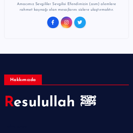
Amacımız Sevgililer Sevgilisi Efendimizin (asm) alemlere
rahmet kaynağı olan mesajlarını sizlere ulaştırmaktır.
Hakkımızda
Resulullah ﷺ
Hakkımızda