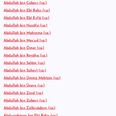
Abdullah bin Cübeyr (r.a.)
Abdullah bin Ebî Bekir (r.a.)
Abdullah bin Ebî Evfâ (r.a.)
Abdullah bin Huzâfe (r.a.)
Abdullah bin Mahreme (r.a.)
Abdullah bin Mes’ud (r.a.)
Abdullah bin Ömer (r.a.)
Abdullah bin Revâha (r.a.)
Abdullah bin Selâm (r.a.)
Abdullah bin Süheyl (r.a.)
Abdullah bin Ümmü Mektûm (r.a.)
Abdullah bin Üneys (r.a.)
Abdullah bin Zeyd (r.a.)
Abdullah bin Zübeyr (r.a.)
Abdullah bin Zülbicâdeyn (r.a.)
Abdurrahman bin Ebî Bekir (r.a.)