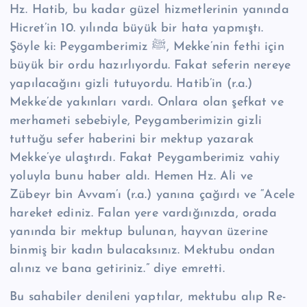
Hz. Hatib, bu kadar güzel hizmetlerinin yanında
Hicret’in 10. yılında büyük bir hata yapmıştı.
Şöyle ki: Peygamberimiz ﷺ, Mekke’nin fethi için
büyük bir ordu hazırlıyordu. Fakat seferin nereye
yapılacağını gizli tutuyordu. Hatib’in (r.a.)
Mekke’de ya­kınları vardı. Onlara olan şefkat ve
merhameti sebebiyle, Peygamberimizin gizli
tuttuğu sefer haberini bir mektup yazarak
Mekke’ye ulaştırdı. Fakat Pey­gamberimiz vahiy
yoluyla bunu haber aldı. Hemen Hz. Ali ve
Zübeyr bin Avvam’ı (r.a.) yanına çağırdı ve “Acele
hareket ediniz. Falan yere vardığınızda, orada
yanında bir mektup bulunan, hayvan üzerine
binmiş bir kadın bulacaksı­nız. Mektubu ondan
alınız ve bana getiriniz.” di­ye emretti.
Bu sahabiler denileni yaptılar, mektubu alıp Re­