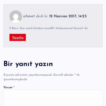
ahmet
dedi ki:
12 Haziran 2017, 14:23
Fıkhu’s Sire isimli kitabın müellifi Muhammed Gazali’ dir.
Yanıtla
Bir yanıt yazın
E-posta adresiniz yayınlanmayacak.
Gerekli alanlar
*
ile
işaretlenmişlerdir
Yorum
*