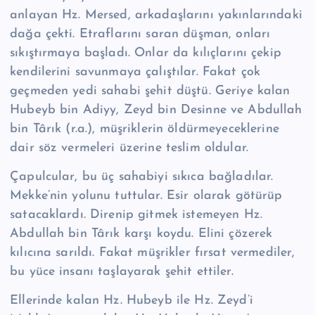
anlayan Hz. Mersed, arkadaşlarını yakınlarındaki
dağa çekti. Etraflarını saran düşman, onları
sıkıştırmaya başladı. Onlar da kılıçlarını çekip
kendilerini savunmaya çalıştılar. Fakat çok
geçmeden yedi sahabi şehit düştü. Geriye kalan
Hubeyb bin Adiyy, Zeyd bin Desinne ve Abdullah
bin Târık (r.a.), müşriklerin öldürmeyeceklerine
dair söz vermeleri üzerine teslim oldular.
Çapulcular, bu üç sahabiyi sıkıca bağladılar.
Mekke’nin yolunu tuttular. Esir olarak götürüp
satacaklardı. Direnip gitmek istemeyen Hz.
Abdullah bin Târık karşı koydu. Elini çözerek
kılıcına sarıldı. Fakat müşrikler fırsat vermediler,
bu yüce insanı taşlayarak şehit ettiler.
Ellerinde kalan Hz. Hubeyb ile Hz. Zeyd’i