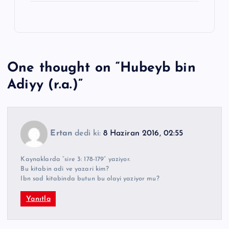
One thought on “
Hubeyb bin
Adiyy (r.a.)
”
Ertan
dedi ki:
8 Haziran 2016, 02:55
Kaynaklarda “sire 3: 178-179” yaziyor.
Bu kitabin adi ve yazari kim?
Ibn sad kitabinda butun bu olayi yaziyor mu?
Yanıtla