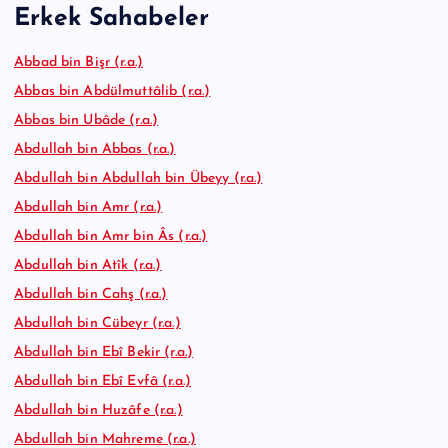
Erkek Sahabeler
Abbad bin Bişr (r.a.)
Abbas bin Abdülmuttâlib (r.a.)
Abbas bin Ubâde (r.a.)
Abdullah bin Abbas (r.a.)
Abdullah bin Abdullah bin Übeyy (r.a.)
Abdullah bin Amr (r.a.)
Abdullah bin Amr bin Âs (r.a.)
Abdullah bin Atîk (r.a.)
Abdullah bin Cahş (r.a.)
Abdullah bin Cübeyr (r.a.)
Abdullah bin Ebî Bekir (r.a.)
Abdullah bin Ebî Evfâ (r.a.)
Abdullah bin Huzâfe (r.a.)
Abdullah bin Mahreme (r.a.)