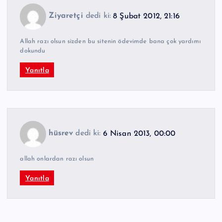
Ziyaretçi
dedi ki:
8 Şubat 2012, 21:16
Allah razı olsun sizden bu sitenin ödevimde bana çok yardımı
dokundu
Yanıtla
hüsrev
dedi ki:
6 Nisan 2013, 00:00
allah onlardan razı olsun
Yanıtla