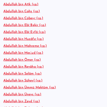
Abdullah bin Atîk (r.a.)
Abdullah bin Cahş (r.a.)
Abdullah bin Cübeyr (r.a.)
Abdullah bin Ebî Bekir (r.a.)
Abdullah bin Ebî Evfâ (r.a.)
Abdullah bin Huzâfe (r.a.)
Abdullah bin Mahreme (r.a.)
Abdullah bin Mes’ud (r.a.)
Abdullah bin Ömer (r.a.)
Abdullah bin Revâha (r.a.)
Abdullah bin Selâm (r.a.)
Abdullah bin Süheyl (r.a.)
Abdullah bin Ümmü Mektûm (r.a.)
Abdullah bin Üneys (r.a.)
Abdullah bin Zeyd (r.a.)