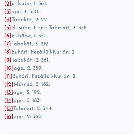
[2]
el-İsâbe, 1: 561.
[3]
age., 1: 550.
[4]
Tabakât, 2: 22.
[5]
el-İsâbe, 1: 561; Tabakât, 2: 358.
[6]
el-İsâbe, 1: 551.
[7]
Tabakât, 3: 212.
[8]
Buhârî, Fezâilü’l-Kur’ân: 2.
[9]
Tabakât, 2: 361.
[10]
age., 2: 359.
[11]
Buhârî, Fezâilü’l-Kur’ân: 2.
[12]
Müsned, 5: 182.
[13]
age., 5: 192.
[14]
age., 5: 183.
[15]
Tabakât, 2: 344.
[16]
age., 2: 360.