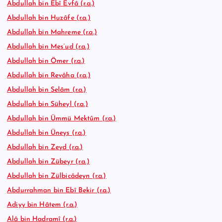
Abdullah bin Ebî Evfâ (r.a.)
Abdullah bin Huzâfe (r.a.)
Abdullah bin Mahreme (r.a.)
Abdullah bin Mes’ud (r.a.)
Abdullah bin Ömer (r.a.)
Abdullah bin Revâha (r.a.)
Abdullah bin Selâm (r.a.)
Abdullah bin Süheyl (r.a.)
Abdullah bin Ümmü Mektûm (r.a.)
Abdullah bin Üneys (r.a.)
Abdullah bin Zeyd (r.a.)
Abdullah bin Zübeyr (r.a.)
Abdullah bin Zülbicâdeyn (r.a.)
Abdurrahman bin Ebî Bekir (r.a.)
Adiyy bin Hâtem (r.a.)
Alâ bin Hadramî (r.a.)