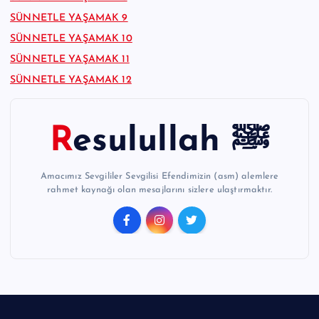
SÜNNETLE YAŞAMAK 9
SÜNNETLE YAŞAMAK 10
SÜNNETLE YAŞAMAK 11
SÜNNETLE YAŞAMAK 12
Resulullah ﷺ
Amacımız Sevgililer Sevgilisi Efendimizin (asm) alemlere
rahmet kaynağı olan mesajlarını sizlere ulaştırmaktır.