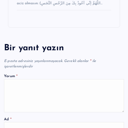
aciz olmasın: (اللَّهُمَّ إنِّي أعُوذُ بِكَ مِنَ الرِّجْسِ النَّجَسِ…
Bir yanıt yazın
E-posta adresiniz yayınlanmayacak.
Gerekli alanlar
*
ile
işaretlenmişlerdir
Yorum
*
Ad
*