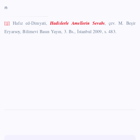
n
[1]
Hafız ed-Dimyati,
Hadislerle Amellerin Sevabı
, çev. M. Beşir
Eryarsoy, Bilimevi Basın Yayın, 3. Bs., İstanbul 2009, s. 483.