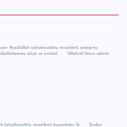
r: Resûlullah (aleyhissalâtu vesselâm) yatağına
 (aleyhissalâtu vesselâm) buyurdular ki: Sizden