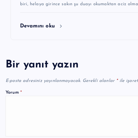
Devamını oku
Bir yanıt yazın
E-posta adresiniz yayınlanmayacak.
Gerekli alanlar
*
ile işare
Yorum
*