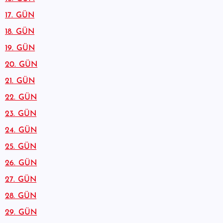
17. GÜN
18. GÜN
19. GÜN
20. GÜN
21. GÜN
22. GÜN
23. GÜN
24. GÜN
25. GÜN
26. GÜN
27. GÜN
28. GÜN
29. GÜN