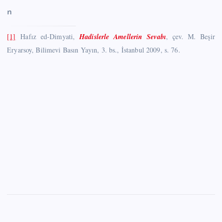
n
[1]
Hafız ed-Dimyati,
Hadislerle Amellerin Sevabı
, çev. M. Beşir
Eryarsoy, Bilimevi Basın Yayın, 3. bs., İstanbul 2009, s. 76.