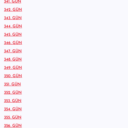
341. GÜN
342. GÜN
343. GÜN
344. GÜN
345. GÜN
346. GÜN
347. GÜN
348. GÜN
349. GÜN
350. GÜN
351. GÜN
352. GÜN
353. GÜN
354. GÜN
355. GÜN
356. GÜN