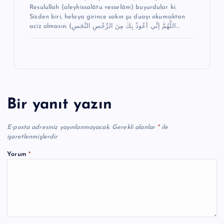
Resulullah (aleyhissalâtu vesselâm) buyurdular ki:
Sizden biri, helaya girince sakın şu duayı okumaktan
aciz olmasın: (اللَّهُمَّ إنِّي أعُوذُ بِكَ مِنَ الرِّجْسِ النَّجَسِ…
Bir yanıt yazın
E-posta adresiniz yayınlanmayacak.
Gerekli alanlar
*
ile
işaretlenmişlerdir
Yorum
*