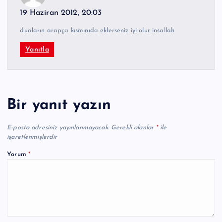
19 Haziran 2012, 20:03
duaların arapça kısmınıda eklerseniz iyi olur insallah
Yanıtla
Bir yanıt yazın
E-posta adresiniz yayınlanmayacak.
Gerekli alanlar
*
ile
işaretlenmişlerdir
Yorum
*