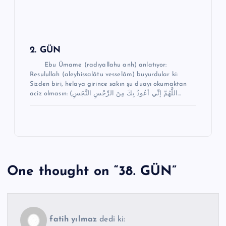
2. GÜN
Ebu Ümame (radıyallahu anh) anlatıyor:
Resulullah (aleyhissalâtu vesselâm) buyurdular ki:
Sizden biri, helaya girince sakın şu duayı okumaktan
aciz olmasın: (اللَّهُمَّ إنِّي أعُوذُ بِكَ مِنَ الرِّجْسِ النَّجَسِ…
One thought on “
38. GÜN
”
fatih yılmaz
dedi ki: