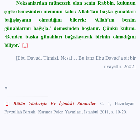
Noksanlardan münezzeh olan senin Rabbin, kulunun
şöyle demesinden memnun kalır: Allah’tan başka günahları
bağışlayanın olmadığını bilerek: ‘Allah’ım benim
günahlarımı bağışla.’ demesinden hoşlanır. Çünkü kulum,
‘Benden başka günahları bağışlayacak birinin olmadığını
biliyor.’
[1]
[Ebu Davud, Tirmizî, Nesaî… Bu lafız Ebu Davud’a ait bir
rivayettir: 2602]
n
[1]
Bütün Yönleriyle Ev İçindeki Sünnetler
, C. 1, Hazırlayan:
Feyzullah Birışık, Karınca Polen Yayınları, İstanbul 2011, s. 19-20.