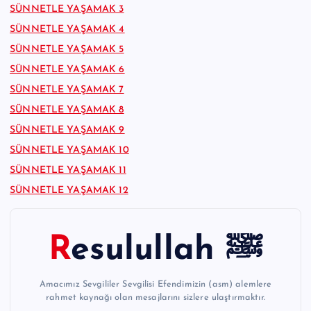
SÜNNETLE YAŞAMAK 3
SÜNNETLE YAŞAMAK 4
SÜNNETLE YAŞAMAK 5
SÜNNETLE YAŞAMAK 6
SÜNNETLE YAŞAMAK 7
SÜNNETLE YAŞAMAK 8
SÜNNETLE YAŞAMAK 9
SÜNNETLE YAŞAMAK 10
SÜNNETLE YAŞAMAK 11
SÜNNETLE YAŞAMAK 12
Resulullah ﷺ
Amacımız Sevgililer Sevgilisi Efendimizin (asm) alemlere
rahmet kaynağı olan mesajlarını sizlere ulaştırmaktır.