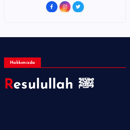
Hakkımızda
Resulullah ﷺ
Hakkımızda
Telif Hakları