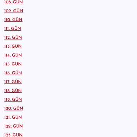
108. GÜN
109. GÜN
110. GÜN
111. GÜN
112. GÜN
113. GÜN
114. GÜN
115. GÜN
116. GÜN
117. GÜN
118. GÜN
119. GÜN
120. GÜN
121. GÜN
122. GÜN
123. GÜN