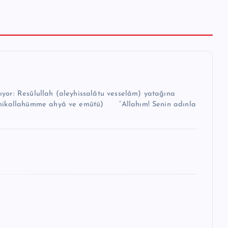
r: Resûlullah (aleyhissalâtu vesselâm) yatağına