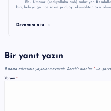
Ebu Ümame (radıyallahu anh) anlatıyor: Resulullah
Devamını oku
Bir yanıt yazın
E-posta adresiniz yayınlanmayacak.
Gerekli alanlar
*
ile işare
Yorum
*