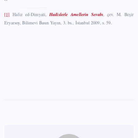
[1]
Hafız ed-Dimyati,
Hadislerle Amellerin Sevabı
, çev. M. Beşir
Eryarsoy, Bilimevi Basın Yayın, 3. bs., İstanbul 2009, s. 59.