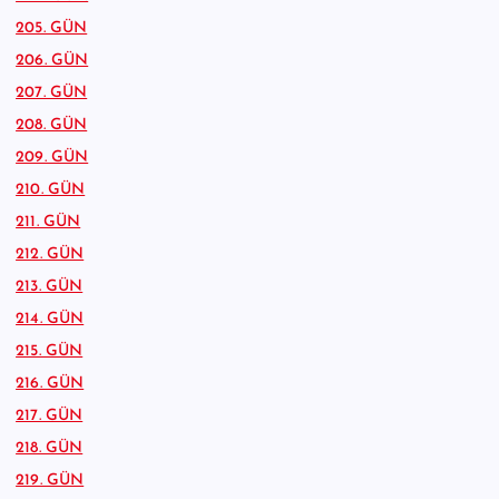
205. GÜN
206. GÜN
207. GÜN
208. GÜN
209. GÜN
210. GÜN
211. GÜN
212. GÜN
213. GÜN
214. GÜN
215. GÜN
216. GÜN
217. GÜN
218. GÜN
219. GÜN