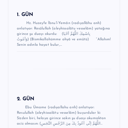
i
n
1. GÜN
m
Hz. Huzeyfe İbnu’l-Yemân (radıyallâhu anh)
anlatıyor: Resûlullah (aleyhissalâtu vesselâm) yatağına
e
girince şu duayı okurdu: (بِاسْمِكَ اللَّهُمَّ أحْيَا
وَأمُوتُ) (Bismikallahümme ahyâ ve emûtü) “Allahım!
s
Senin adınla hayat bulur,…
i
2. GÜN
Ebu Ümame (radıyallahu anh) anlatıyor:
Resulullah (aleyhissalâtu vesselâm) buyurdular ki:
Sizden biri, helaya girince sakın şu duayı okumaktan
aciz olmasın: (اللَّهُمَّ إنِّي أعُوذُ بِكَ مِنَ الرِّجْسِ النَّجَسِ…