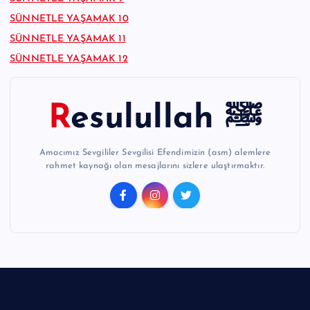
SÜNNETLE YAŞAMAK 10
SÜNNETLE YAŞAMAK 11
SÜNNETLE YAŞAMAK 12
Resulullah ﷺ
Amacımız Sevgililer Sevgilisi Efendimizin (asm) alemlere
rahmet kaynağı olan mesajlarını sizlere ulaştırmaktır.