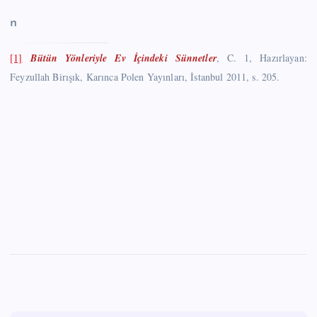
n
[1]
Bütün Yönleriyle Ev İçindeki Sünnetler
, C. 1, Hazırlayan:
Feyzullah Birışık, Karınca Polen Yayınları, İstanbul 2011, s. 205.