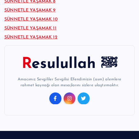
SÜNNETLE YAŞAMAK 8
SÜNNETLE YAŞAMAK 9
SÜNNETLE YAŞAMAK 10
SÜNNETLE YAŞAMAK 11
SÜNNETLE YAŞAMAK 12
Resulullah ﷺ
Amacımız Sevgililer Sevgilisi Efendimizin (asm) alemlere
rahmet kaynağı olan mesajlarını sizlere ulaştırmaktır.