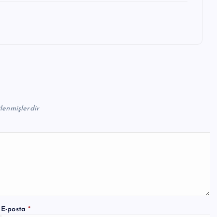
tlenmişlerdir
E-posta
*