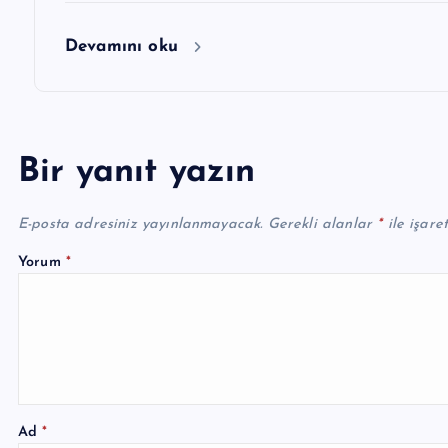
Devamını oku
Bir yanıt yazın
E-posta adresiniz yayınlanmayacak.
Gerekli alanlar
*
ile işare
Yorum
*
Ad
*