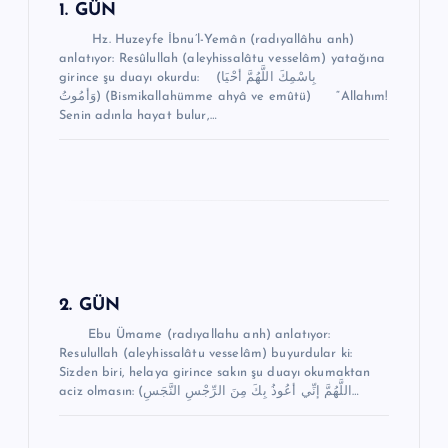
n
1. GÜN
m
Hz. Huzeyfe İbnu’l-Yemân (radıyallâhu anh)
anlatıyor: Resûlullah (aleyhissalâtu vesselâm) yatağına
e
girince şu duayı okurdu: (بِاسْمِكَ اللَّهُمَّ أحْيَا
وَأمُوتُ) (Bismikallahümme ahyâ ve emûtü) “Allahım!
s
Senin adınla hayat bulur,…
i
2. GÜN
Ebu Ümame (radıyallahu anh) anlatıyor:
Resulullah (aleyhissalâtu vesselâm) buyurdular ki:
Sizden biri, helaya girince sakın şu duayı okumaktan
aciz olmasın: (اللَّهُمَّ إنِّي أعُوذُ بِكَ مِنَ الرِّجْسِ النَّجَسِ…