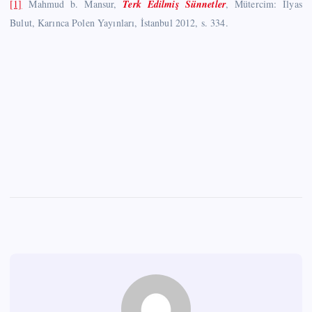
[1]
Mahmud b. Mansur,
Terk Edilmiş Sünnetler
, Mütercim: İlyas
Bulut, Karınca Polen Yayınları, İstanbul 2012, s. 334.