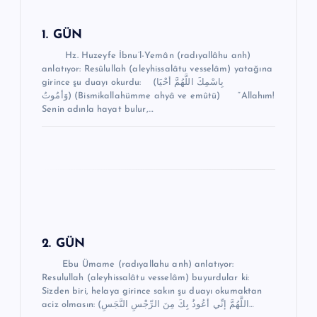
i
n
1. GÜN
m
Hz. Huzeyfe İbnu’l-Yemân (radıyallâhu anh)
anlatıyor: Resûlullah (aleyhissalâtu vesselâm) yatağına
e
girince şu duayı okurdu: (بِاسْمِكَ اللَّهُمَّ أحْيَا
وَأمُوتُ) (Bismikallahümme ahyâ ve emûtü) “Allahım!
s
Senin adınla hayat bulur,…
i
2. GÜN
Ebu Ümame (radıyallahu anh) anlatıyor:
Resulullah (aleyhissalâtu vesselâm) buyurdular ki:
Sizden biri, helaya girince sakın şu duayı okumaktan
aciz olmasın: (اللَّهُمَّ إنِّي أعُوذُ بِكَ مِنَ الرِّجْسِ النَّجَسِ…