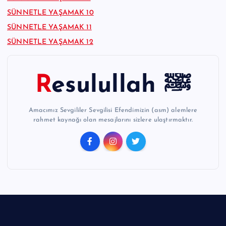
SÜNNETLE YAŞAMAK 10
SÜNNETLE YAŞAMAK 11
SÜNNETLE YAŞAMAK 12
Resulullah ﷺ
Amacımız Sevgililer Sevgilisi Efendimizin (asm) alemlere
rahmet kaynağı olan mesajlarını sizlere ulaştırmaktır.