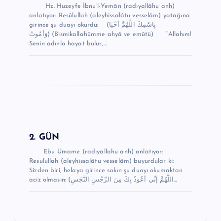
m
Hz. Huzeyfe İbnu’l-Yemân (radıyallâhu anh)
anlatıyor: Resûlullah (aleyhissalâtu vesselâm) yatağına
e
girince şu duayı okurdu: (بِاسْمِكَ اللَّهُمَّ أحْيَا
وَأمُوتُ) (Bismikallahümme ahyâ ve emûtü) “Allahım!
s
Senin adınla hayat bulur,…
i
2. GÜN
Ebu Ümame (radıyallahu anh) anlatıyor:
Resulullah (aleyhissalâtu vesselâm) buyurdular ki:
Sizden biri, helaya girince sakın şu duayı okumaktan
aciz olmasın: (اللَّهُمَّ إنِّي أعُوذُ بِكَ مِنَ الرِّجْسِ النَّجَسِ…