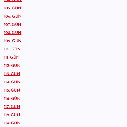
104. GÜN
105. GÜN
106. GÜN
107. GÜN
108. GÜN
109. GÜN
110. GÜN
111. GÜN
112. GÜN
113. GÜN
114. GÜN
115. GÜN
116. GÜN
117. GÜN
118. GÜN
119. GÜN