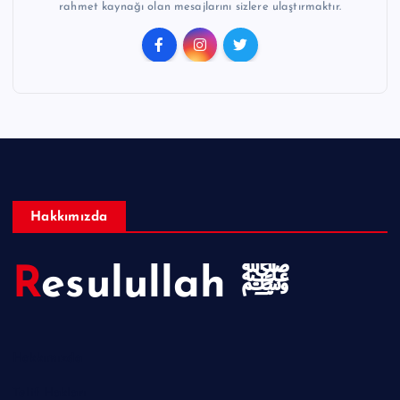
rahmet kaynağı olan mesajlarını sizlere ulaştırmaktır.
Hakkımızda
Resulullah ﷺ
Hakkımızda
Telif Hakları