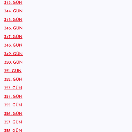
343. GÜN
344. GÜN
345. GÜN
346. GÜN
347. GÜN
348. GÜN
349. GÜN
350. GÜN
351. GÜN
352. GÜN
353. GÜN
354. GÜN
355. GÜN
356. GÜN
357. GÜN
358. GÜN