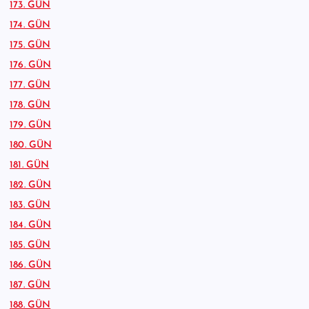
173. GÜN
174. GÜN
175. GÜN
176. GÜN
177. GÜN
178. GÜN
179. GÜN
180. GÜN
181. GÜN
182. GÜN
183. GÜN
184. GÜN
185. GÜN
186. GÜN
187. GÜN
188. GÜN