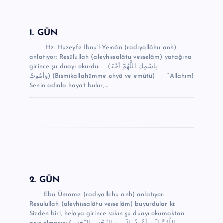
z
i
n
1. GÜN
m
Hz. Huzeyfe İbnu’l-Yemân (radıyallâhu anh)
anlatıyor: Resûlullah (aleyhissalâtu vesselâm) yatağına
e
girince şu duayı okurdu: (بِاسْمِكَ اللَّهُمَّ أحْيَا
وَأمُوتُ) (Bismikallahümme ahyâ ve emûtü) “Allahım!
s
Senin adınla hayat bulur,…
i
2. GÜN
Ebu Ümame (radıyallahu anh) anlatıyor:
Resulullah (aleyhissalâtu vesselâm) buyurdular ki:
Sizden biri, helaya girince sakın şu duayı okumaktan
aciz olmasın: (اللَّهُمَّ إنِّي أعُوذُ بِكَ مِنَ الرِّجْسِ النَّجَسِ…