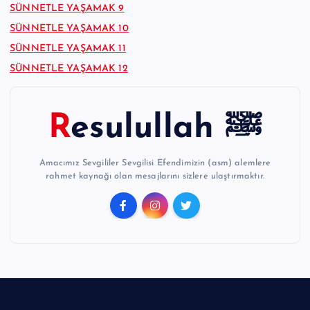
SÜNNETLE YAŞAMAK 9
SÜNNETLE YAŞAMAK 10
SÜNNETLE YAŞAMAK 11
SÜNNETLE YAŞAMAK 12
Resulullah ﷺ
Amacımız Sevgililer Sevgilisi Efendimizin (asm) alemlere
rahmet kaynağı olan mesajlarını sizlere ulaştırmaktır.