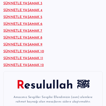
SÜNNETLE YAŞAMAK 3
SÜNNETLE YAŞAMAK 4
SÜNNETLE YAŞAMAK 5
SÜNNETLE YAŞAMAK 6
SÜNNETLE YAŞAMAK 7
SÜNNETLE YAŞAMAK 8
SÜNNETLE YAŞAMAK 9
SÜNNETLE YAŞAMAK 10
SÜNNETLE YAŞAMAK 11
SÜNNETLE YAŞAMAK 12
Resulullah ﷺ
Amacımız Sevgililer Sevgilisi Efendimizin (asm) alemlere
rahmet kaynağı olan mesajlarını sizlere ulaştırmaktır.