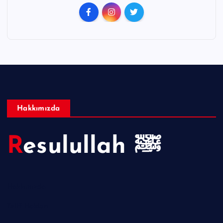
Hakkımızda
Resulullah ﷺ
Hakkımızda
Telif Hakları